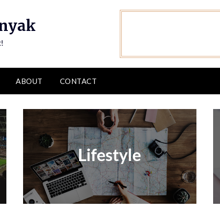
anyak
t!
ABOUT
CONTACT