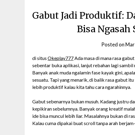
Gabut Jadi Produktif:
Bisa Ngasah 
Posted on
Mar
di situs
Okeplay777
Ada masa di mana rasa gabut i
sebentar buka aplikasi, lanjut rebahan lagi sambi
Banyak anak muda ngalamin fase kayak gini, apalag
sesuatu. Tapi yang menarik, di balik rasa gabut it
lebih produktif kalau kita tahu cara ngarahinnya.
Gabut sebenarnya bukan musuh. Kadang justru da
kepikiran sebelumnya. Banyak orang kreatif malah 
ide bisa muncul lebih liar. Masalahnya bukan di ras
Kalau cuma dipakai buat scroll tanpa arah berjam-j