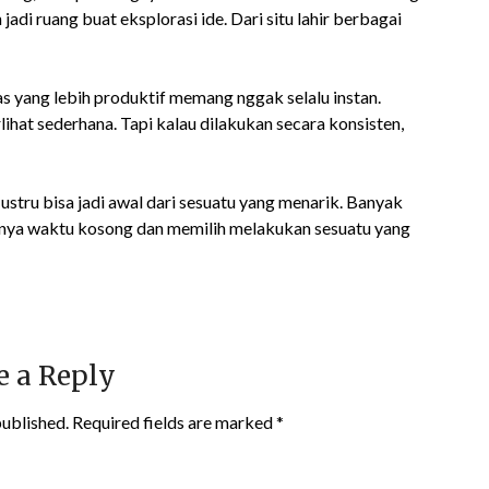
di ruang buat eksplorasi ide. Dari situ lahir berbagai
as yang lebih produktif memang nggak selalu instan.
lihat sederhana. Tapi kalau dilakukan secara konsisten,
Justru bisa jadi awal dari sesuatu yang menarik. Banyak
punya waktu kosong dan memilih melakukan sesuatu yang
e a Reply
published.
Required fields are marked
*