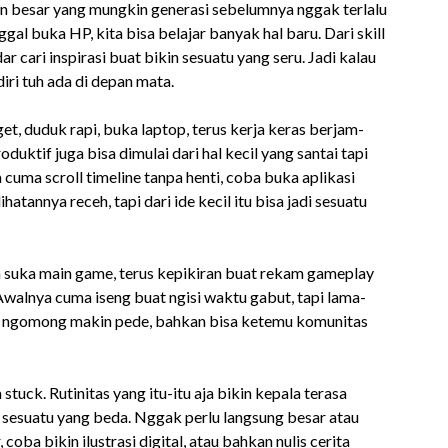
 besar yang mungkin generasi sebelumnya nggak terlalu
al buka HP, kita bisa belajar banyak hal baru. Dari skill
ar cari inspirasi buat bikin sesuatu yang seru. Jadi kalau
iri tuh ada di depan mata.
et, duduk rapi, buka laptop, terus kerja keras berjam-
duktif juga bisa dimulai dari hal kecil yang santai tapi
 cuma scroll timeline tanpa henti, coba buka aplikasi
hatannya receh, tapi dari ide kecil itu bisa jadi sesuatu
a suka main game, terus kepikiran buat rekam gameplay
Awalnya cuma iseng buat ngisi waktu gabut, tapi lama-
cara ngomong makin pede, bahkan bisa ketemu komunitas
tuck. Rutinitas yang itu-itu aja bikin kepala terasa
 sesuatu yang beda. Nggak perlu langsung besar atau
 coba bikin ilustrasi digital, atau bahkan nulis cerita