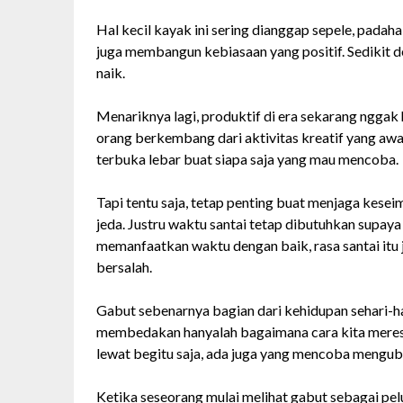
Hal kecil kayak ini sering dianggap sepele, padaha
juga membangun kebiasaan yang positif. Sedikit de
naik.
Menariknya lagi, produktif di era sekarang nggak 
orang berkembang dari aktivitas kreatif yang awal
terbuka lebar buat siapa saja yang mau mencoba.
Tapi tentu saja, tetap penting buat menjaga kesei
jeda. Justru waktu santai tetap dibutuhkan supaya 
memanfaatkan waktu dengan baik, rasa santai itu j
bersalah.
Gabut sebenarnya bagian dari kehidupan sehari-h
membedakan hanyalah bagaimana cara kita mere
lewat begitu saja, ada juga yang mencoba mengu
Ketika seseorang mulai melihat gabut sebagai pe