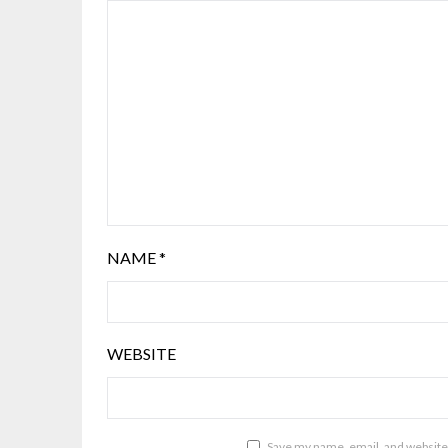
NAME
*
WEBSITE
Save my name, email, and website 