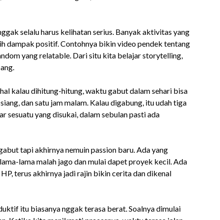
ggak selalu harus kelihatan serius. Banyak aktivitas yang
ih dampak positif. Contohnya bikin video pendek tentang
ndom yang relatable. Dari situ kita belajar storytelling,
bang.
l kalau dihitung-hitung, waktu gabut dalam sehari bisa
siang, dan satu jam malam. Kalau digabung, itu udah tiga
jar sesuatu yang disukai, dalam sebulan pasti ada
abut tapi akhirnya nemuin passion baru. Ada yang
lama-lama malah jago dan mulai dapet proyek kecil. Ada
HP, terus akhirnya jadi rajin bikin cerita dan dikenal
duktif itu biasanya nggak terasa berat. Soalnya dimulai