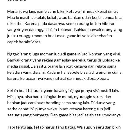
Menariknya lagi, game yang bikin ketawa ini nggak kenal umur.
Mau lo masih sekolah, kuliah, atau bahkan udah kerja, semua bisa
nikmatin. Karena pada dasarnya, semua orang butuh hiburan
yang ringan dan nggak bikin tekanan. Bahkan banyak orang yang
justru nunggu momen buat main game ini setelah seharian
capek beraktivitas.
Nggak jarang juga momen lucu di game ini jadi konten yang viral.
Banyak orang yang rekam gameplay mereka, terus di-upload ke
media sosial. Dari situ, orang lain ikut ketawa dan relate sama
kejadian yang dialami. Kadang hal sepele bisa jadi trending cuma
karena kelucuannya yang natural dan nggak dibuat-buat.
Selain buat hiburan, game kayak gini juga punya sisi positif lain.
Misalnya, bisa bantu ningkatin mood, ngurangin stres, dan
bahkan jadi cara buat bonding sama orang lain. Di dunia yang
serba cepat ini, punya waktu buat ketawa bareng tuh jadi
sesuatu yang berharga. Dan game bisa jadi salah satu medianya.
Tapi tentu aja, tetap harus tahu batas. Walaupun seru dan bikin