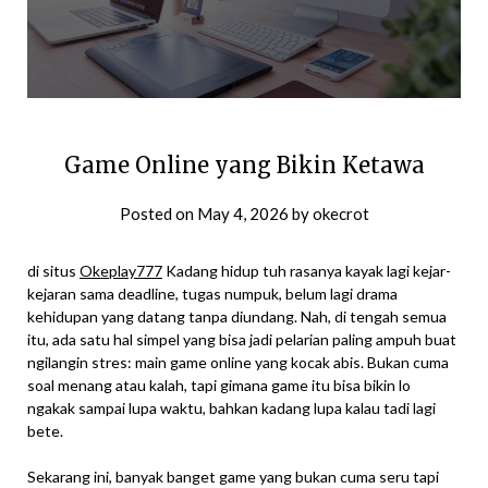
Game Online yang Bikin Ketawa
Posted on
May 4, 2026
by
okecrot
di situs
Okeplay777
Kadang hidup tuh rasanya kayak lagi kejar-
kejaran sama deadline, tugas numpuk, belum lagi drama
kehidupan yang datang tanpa diundang. Nah, di tengah semua
itu, ada satu hal simpel yang bisa jadi pelarian paling ampuh buat
ngilangin stres: main game online yang kocak abis. Bukan cuma
soal menang atau kalah, tapi gimana game itu bisa bikin lo
ngakak sampai lupa waktu, bahkan kadang lupa kalau tadi lagi
bete.
Sekarang ini, banyak banget game yang bukan cuma seru tapi