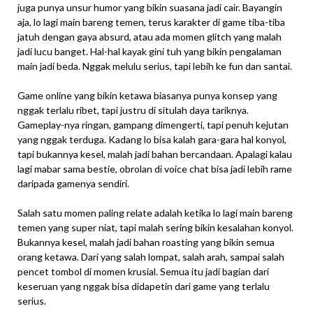
juga punya unsur humor yang bikin suasana jadi cair. Bayangin
aja, lo lagi main bareng temen, terus karakter di game tiba-tiba
jatuh dengan gaya absurd, atau ada momen glitch yang malah
jadi lucu banget. Hal-hal kayak gini tuh yang bikin pengalaman
main jadi beda. Nggak melulu serius, tapi lebih ke fun dan santai.
Game online yang bikin ketawa biasanya punya konsep yang
nggak terlalu ribet, tapi justru di situlah daya tariknya.
Gameplay-nya ringan, gampang dimengerti, tapi penuh kejutan
yang nggak terduga. Kadang lo bisa kalah gara-gara hal konyol,
tapi bukannya kesel, malah jadi bahan bercandaan. Apalagi kalau
lagi mabar sama bestie, obrolan di voice chat bisa jadi lebih rame
daripada gamenya sendiri.
Salah satu momen paling relate adalah ketika lo lagi main bareng
temen yang super niat, tapi malah sering bikin kesalahan konyol.
Bukannya kesel, malah jadi bahan roasting yang bikin semua
orang ketawa. Dari yang salah lompat, salah arah, sampai salah
pencet tombol di momen krusial. Semua itu jadi bagian dari
keseruan yang nggak bisa didapetin dari game yang terlalu
serius.