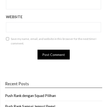
WEBSITE
Save my name, email, and website in this browser for the next time I
comment.
Recent Posts
Push Rank dengan Squad Pilihan
Push Rank Sampai Jempol Pegel