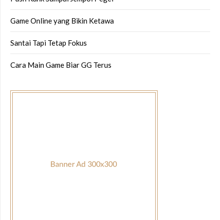
Game Online yang Bikin Ketawa
Santai Tapi Tetap Fokus
Cara Main Game Biar GG Terus