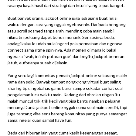
rasanya kayak hasil dari strategi dan intuisi yang tepat banget.
Buat banyak orang, jackpot online juga jadi ajang buat ngisi
waktu dengan cara yang nggak ngebosenin. Daripada bengong
atau scroll sosmed tanpa arah, mending coba main sambil
nikmatin peluang dapet bonus menarik. Sensasinya beda,
apalagi kalau lo udah mulai ngerti pola permainan dan ngerasa
connect sama ritme spin-nya. Ada momen di mana lo bakal
ngerasa “wah, ini nih putaran gue”, dan begitu jackpot beneran
jatuh, euforianya susah dijelasin.
Yang seru lagi, komunitas pemain jackpot online sekarang makin
rame dan solid. Banyak tempat nongkrong virtual buat saling
sharing tips, ngebahas game baru, sampe sekadar curhat soal
pengalaman lucu waktu main. Kadang dari obrolan ringan itu
malah muncul trik-trik kecil yang bisa bantu nambah peluang
menang. Dunia jackpot online nggak cuma soal main sendiri, tapi
juga tentang vibe seru bareng komunitas yang punya semangat
sama: ngejar cuan sambil have fun.
Beda dari hiburan lain yang cuma kasih kesenangan sesaat,