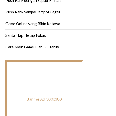
Push Rank dengan Squad Pilihan
Push Rank Sampai Jempol Pegel
Game Online yang Bikin Ketawa
Santai Tapi Tetap Fokus
Cara Main Game Biar GG Terus