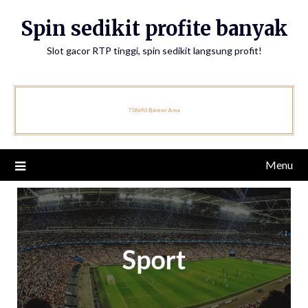
Skip
Spin sedikit profite banyak
to
content
Slot gacor RTP tinggi, spin sedikit langsung profit!
Menu