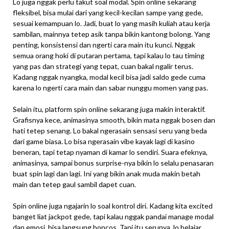
Lo juga nggak perlu takut soal modal. Spin online sekarang
fleksibel, bisa mulai dari yang kecil-kecilan sampe yang gede,
sesuai kemampuan lo. Jadi, buat lo yang masih kuliah atau kerja
sambilan, mainnya tetep asik tanpa bikin kantong bolong. Yang
penting, konsistensi dan ngerti cara main itu kunci. Nggak
semua orang hoki di putaran pertama, tapi kalau lo tau timing
yang pas dan strategi yang tepat, cuan bakal ngalir terus.
Kadang nggak nyangka, modal kecil bisa jadi saldo gede cuma
karena lo ngerti cara main dan sabar nunggu momen yang pas.
Selain itu, platform spin online sekarang juga makin interaktif.
Grafisnya kece, animasinya smooth, bikin mata nggak bosen dan
hati tetep senang. Lo bakal ngerasain sensasi seru yang beda
dari game biasa. Lo bisa ngerasain vibe kayak lagi di kasino
beneran, tapi tetap nyaman di kamar lo sendiri. Suara efeknya,
animasinya, sampai bonus surprise-nya bikin lo selalu penasaran
buat spin lagi dan lagi. Ini yang bikin anak muda makin betah
main dan tetep gaul sambil dapet cuan.
Spin online juga ngajarin lo soal kontrol diri. Kadang kita excited
banget liat jackpot gede, tapi kalau nggak pandai manage modal
dan emosi, bisa langsung boncos. Tapi itu serunya, lo belajar