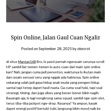
Spin Online, Jalan Gaul Cuan Ngalir
Posted on
September 28, 2025
by
okecrot
di situs
Mantap168
Bro, lo pasti pernah ngerasain serunya scroll
HP sambil liat temen-temen lo auto cuan dari main spin online
kan? Nah, jangan cuma jadi penonton, waktunya lo ikutan main
dan rasain sensasi seru yang nggak ada habisnya. Spin online
sekarang udah jadi gaya hidup anak muda yang pengen hidup
santai tapi tetep dapet hasil nyata. Ga cuma soal hoki, tapi soal
strategi, timing, dan juga vibes yang bener-bener bikin nagih.
Bayangin aja, lo lagi nongkrong sama squad, sambil nge-spin slot,
terus tiba-tiba jackpot nge-drop. Rasanya? Ya ampun, kayak
dapet energi positif bertubi-tubi, langsung bikin mood naik ke