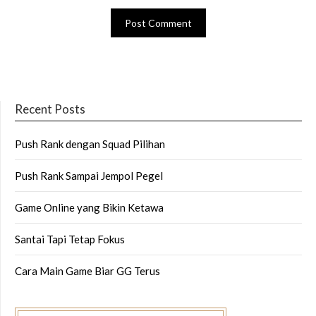
Recent Posts
Push Rank dengan Squad Pilihan
Push Rank Sampai Jempol Pegel
Game Online yang Bikin Ketawa
Santai Tapi Tetap Fokus
Cara Main Game Biar GG Terus