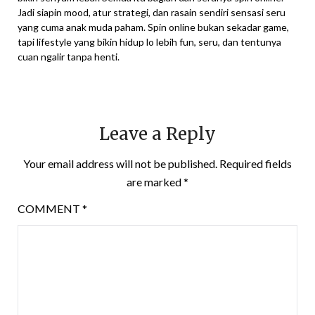
Jadi siapin mood, atur strategi, dan rasain sendiri sensasi seru
yang cuma anak muda paham. Spin online bukan sekadar game,
tapi lifestyle yang bikin hidup lo lebih fun, seru, dan tentunya
cuan ngalir tanpa henti.
Leave a Reply
Your email address will not be published.
Required fields
are marked
*
COMMENT
*