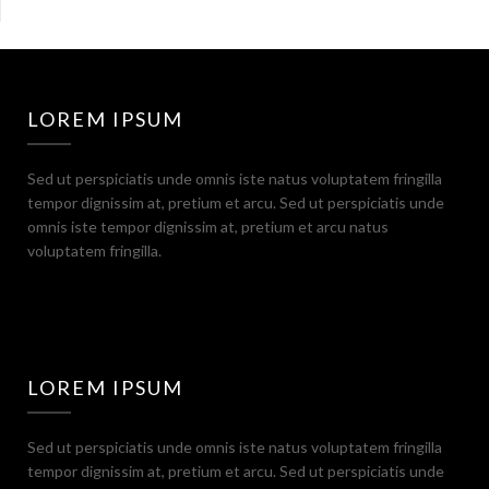
LOREM IPSUM
Sed ut perspiciatis unde omnis iste natus voluptatem fringilla
tempor dignissim at, pretium et arcu. Sed ut perspiciatis unde
omnis iste tempor dignissim at, pretium et arcu natus
voluptatem fringilla.
LOREM IPSUM
Sed ut perspiciatis unde omnis iste natus voluptatem fringilla
tempor dignissim at, pretium et arcu. Sed ut perspiciatis unde