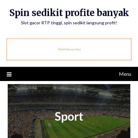
Skip
Spin sedikit profite banyak
to
content
Slot gacor RTP tinggi, spin sedikit langsung profit!
Menu