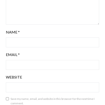
NAME
*
EMAIL
*
WEBSITE
Save my name, email, and website in this browser for the next time I
comment.