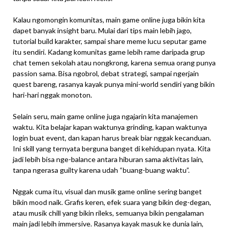
Kalau ngomongin komunitas, main game online juga bikin kita
dapet banyak insight baru. Mulai dari tips main lebih jago,
tutorial build karakter, sampai share meme lucu seputar game
itu sendiri. Kadang komunitas game lebih rame daripada grup
chat temen sekolah atau nongkrong, karena semua orang punya
passion sama. Bisa ngobrol, debat strategi, sampai ngerjain
quest bareng, rasanya kayak punya mini-world sendiri yang bikin
hari-hari nggak monoton.
Selain seru, main game online juga ngajarin kita manajemen
waktu. Kita belajar kapan waktunya grinding, kapan waktunya
login buat event, dan kapan harus break biar nggak kecanduan.
Ini skill yang ternyata berguna banget di kehidupan nyata. Kita
jadi lebih bisa nge-balance antara hiburan sama aktivitas lain,
tanpa ngerasa guilty karena udah “buang-buang waktu”.
Nggak cuma itu, visual dan musik game online sering banget
bikin mood naik. Grafis keren, efek suara yang bikin deg-degan,
atau musik chill yang bikin rileks, semuanya bikin pengalaman
main jadi lebih immersive. Rasanya kayak masuk ke dunia lain,