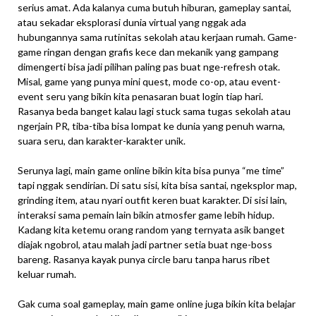
serius amat. Ada kalanya cuma butuh hiburan, gameplay santai,
atau sekadar eksplorasi dunia virtual yang nggak ada
hubungannya sama rutinitas sekolah atau kerjaan rumah. Game-
game ringan dengan grafis kece dan mekanik yang gampang
dimengerti bisa jadi pilihan paling pas buat nge-refresh otak.
Misal, game yang punya mini quest, mode co-op, atau event-
event seru yang bikin kita penasaran buat login tiap hari.
Rasanya beda banget kalau lagi stuck sama tugas sekolah atau
ngerjain PR, tiba-tiba bisa lompat ke dunia yang penuh warna,
suara seru, dan karakter-karakter unik.
Serunya lagi, main game online bikin kita bisa punya “me time”
tapi nggak sendirian. Di satu sisi, kita bisa santai, ngeksplor map,
grinding item, atau nyari outfit keren buat karakter. Di sisi lain,
interaksi sama pemain lain bikin atmosfer game lebih hidup.
Kadang kita ketemu orang random yang ternyata asik banget
diajak ngobrol, atau malah jadi partner setia buat nge-boss
bareng. Rasanya kayak punya circle baru tanpa harus ribet
keluar rumah.
Gak cuma soal gameplay, main game online juga bikin kita belajar