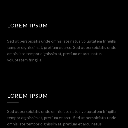
LOREM IPSUM
Sed ut perspiciatis unde omnis iste natus voluptatem fringilla
tempor dignissim at, pretium et arcu. Sed ut perspiciatis unde
omnis iste tempor dignissim at, pretium et arcu natus
voluptatem fringilla.
LOREM IPSUM
Sed ut perspiciatis unde omnis iste natus voluptatem fringilla
tempor dignissim at, pretium et arcu. Sed ut perspiciatis unde
omnis iste tempor dignissim at, pretium et arcu natus