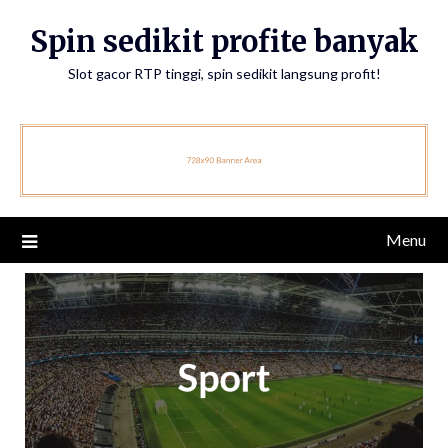
Skip
Spin sedikit profite banyak
to
content
Slot gacor RTP tinggi, spin sedikit langsung profit!
Menu