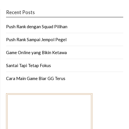
Recent Posts
Push Rank dengan Squad Pilihan
Push Rank Sampai Jempol Pegel
Game Online yang Bikin Ketawa
Santai Tapi Tetap Fokus
Cara Main Game Biar GG Terus