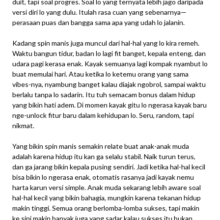
duit, tapi soal progres. Soal lo yang ternyata lebih jago daripada
versi diri lo yang dulu. Itulah rasa cuan yang sebenarnya—
perasaan puas dan bangga sama apa yang udah lo jalanin.
Kadang spin manis juga muncul dari hal-hal yang lo kira remeh.
Waktu bangun tidur, badan lo lagi fit banget, kepala enteng, dan
udara pagi kerasa enak. Kayak semuanya lagi kompak nyambut lo
buat memulai hari. Atau ketika lo ketemu orang yang sama
vibes-nya, nyambung banget kalau diajak ngobrol, sampai waktu
berlalu tanpa lo sadarin. Itu tuh semacam bonus dalam hidup
yang bikin hati adem. Di momen kayak gitu lo ngerasa kayak baru
nge-unlock fitur baru dalam kehidupan lo. Seru, random, tapi
nikmat.
Yang bikin spin manis semakin relate buat anak-anak muda
adalah karena hidup itu kan ga selalu stabil. Naik turun terus,
dan ga jarang bikin kepala pusing sendiri. Jadi ketika hal-hal kecil
bisa bikin lo ngerasa enak, otomatis rasanya jadi kayak nemu
harta karun versi simple. Anak muda sekarang lebih aware soal
hal-hal kecil yang bikin bahagia, mungkin karena tekanan hidup
makin tinggi. Semua orang berlomba-lomba sukses, tapi makin
ke sini makin banyak juga yang sadar kalau sukses itu bukan