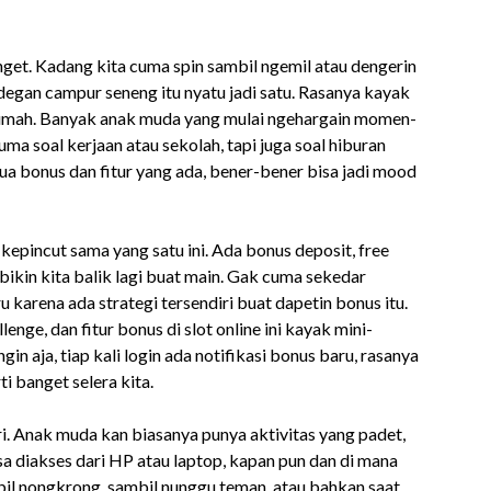
banget. Kadang kita cuma spin sambil ngemil atau dengerin
degan campur seneng itu nyatu jadi satu. Rasanya kayak
rumah. Banyak anak muda yang mulai ngehargain momen-
ma soal kerjaan atau sekolah, tapi juga soal hiburan
ua bonus dan fitur yang ada, bener-bener bisa jadi mood
epincut sama yang satu ini. Ada bonus deposit, free
bikin kita balik lagi buat main. Gak cuma sekedar
 karena ada strategi tersendiri buat dapetin bonus itu.
ge, dan fitur bonus di slot online ini kayak mini-
gin aja, tiap kali login ada notifikasi bonus baru, rasanya
i banget selera kita.
diri. Anak muda kan biasanya punya aktivitas yang padet,
isa diakses dari HP atau laptop, kapan pun dan di mana
ambil nongkrong, sambil nunggu teman, atau bahkan saat