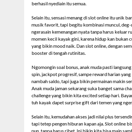
berhasil nyediain itu semua.
Selain itu, sensasi menang di slot online itu unik 
musik favorit, tapi begitu kombinasi muncul, deg-
ngerasain kemenangan nyata tanpa harus keluar 
momen kecil kayak gini, karena hidup kan bukan cu
yang bikin mood naik. Dan slot online, dengan sem
booster di tengah rutinitas.
Ngomongin soal bonus, anak muda pasti langsung k
spin, jackpot progresif, sampe reward harian yang 
nambah saldo, tapi juga bikin permainan makin seru
Anak muda jaman sekarang suka banget sama challen
challenge yang bikin kita excited setiap hari. Bayan
tuh kayak dapet surprise gift dari temen yang ngert
Selain itu, kemudahan akses jadi nilai plus tersen
tapi tetep pengen hiburan kapan aja. Slot online b
pun, tanpa harus ribet. Ini bikin kita bisa main s