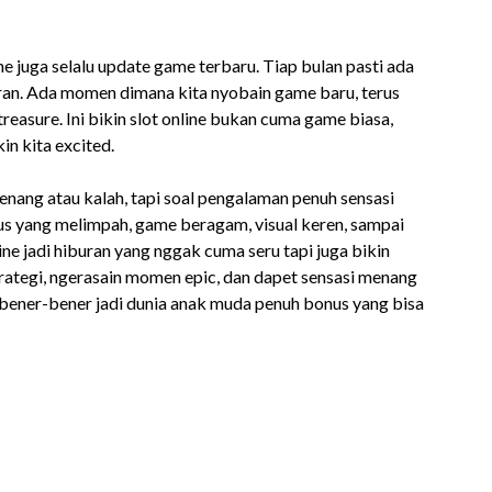
ne juga selalu update game terbaru. Tiap bulan pasti ada
saran. Ada momen dimana kita nyobain game baru, terus
reasure. Ini bikin slot online bukan cuma game biasa,
in kita excited.
enang atau kalah, tapi soal pengalaman penuh sensasi
us yang melimpah, game beragam, visual keren, sampai
ine jadi hiburan yang nggak cuma seru tapi juga bikin
trategi, ngerasain momen epic, dan dapet sensasi menang
ng bener-bener jadi dunia anak muda penuh bonus yang bisa