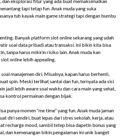
al, dan eksplorasi fitur yang ada buat memaksimalkan
 menantang tapi tetap fun. Anak muda yang suka
Rasanya tuh kayak main game strategi tapi dengan bumbu
enting. Banyak platform slot online sekarang yang udah
r soal data pribadi atau transaksi. Ini bikin kita bisa
n, tanpa harus mikirin risiko lain. Anak muda kan
 slot online lebih appealing.
ar soal manajemen diri. Misalnya, kapan harus berhenti,
 spin. Meski terlihat santai dan fun, ternyata ada sisi
in jadi lebih aware soal waktu dan cara main yang sehat,
isa kontrol permainan dengan bijak.
ta bisa punya momen “me time” yang fun. Anak muda jaman
diri sendiri, buat lepas dari stres sekolah, kerja, atau
 buat recharge mood, sambil tetep bisa dapetin bonus yang
ual, dan kemenangan bikin pengalaman ini unik banget