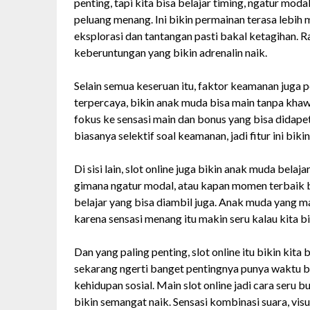
penting, tapi kita bisa belajar timing, ngatur mod
peluang menang. Ini bikin permainan terasa lebih
eksplorasi dan tantangan pasti bakal ketagihan. 
keberuntungan yang bikin adrenalin naik.
Selain semua keseruan itu, faktor keamanan juga p
terpercaya, bikin anak muda bisa main tanpa khawati
fokus ke sensasi main dan bonus yang bisa didapeti
biasanya selektif soal keamanan, jadi fitur ini bikin
Di sisi lain, slot online juga bikin anak muda belaj
gimana ngatur modal, atau kapan momen terbaik buat
belajar yang bisa diambil juga. Anak muda yang ma
karena sensasi menang itu makin seru kalau kita b
Dan yang paling penting, slot online itu bikin ki
sekarang ngerti banget pentingnya punya waktu buat 
kehidupan sosial. Main slot online jadi cara seru
bikin semangat naik. Sensasi kombinasi suara, vis