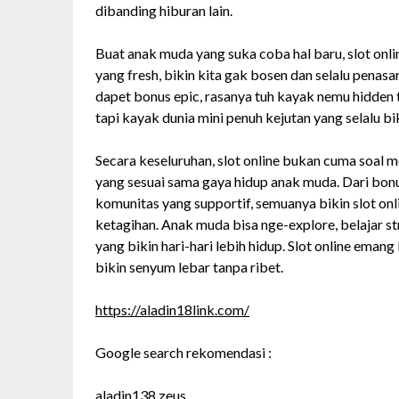
dibanding hiburan lain.
Buat anak muda yang suka coba hal baru, slot onli
yang fresh, bikin kita gak bosen dan selalu pena
dapet bonus epic, rasanya tuh kayak nemu hidden t
tapi kayak dunia mini penuh kejutan yang selalu bik
Secara keseluruhan, slot online bukan cuma soal m
yang sesuai sama gaya hidup anak muda. Dari bon
komunitas yang supportif, semuanya bikin slot onl
ketagihan. Anak muda bisa nge-explore, belajar s
yang bikin hari-hari lebih hidup. Slot online ema
bikin senyum lebar tanpa ribet.
https://aladin18link.com/
Google search rekomendasi :
aladin138 zeus