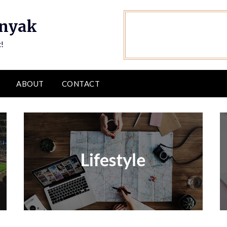
anyak
t!
ABOUT
CONTACT