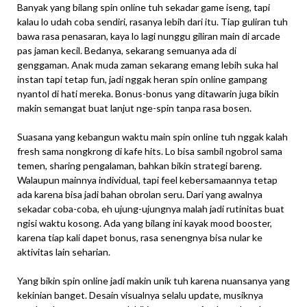
Banyak yang bilang spin online tuh sekadar game iseng, tapi
kalau lo udah coba sendiri, rasanya lebih dari itu. Tiap guliran tuh
bawa rasa penasaran, kaya lo lagi nunggu giliran main di arcade
pas jaman kecil. Bedanya, sekarang semuanya ada di
genggaman. Anak muda zaman sekarang emang lebih suka hal
instan tapi tetap fun, jadi nggak heran spin online gampang
nyantol di hati mereka. Bonus-bonus yang ditawarin juga bikin
makin semangat buat lanjut nge-spin tanpa rasa bosen.
Suasana yang kebangun waktu main spin online tuh nggak kalah
fresh sama nongkrong di kafe hits. Lo bisa sambil ngobrol sama
temen, sharing pengalaman, bahkan bikin strategi bareng.
Walaupun mainnya individual, tapi feel kebersamaannya tetap
ada karena bisa jadi bahan obrolan seru. Dari yang awalnya
sekadar coba-coba, eh ujung-ujungnya malah jadi rutinitas buat
ngisi waktu kosong. Ada yang bilang ini kayak mood booster,
karena tiap kali dapet bonus, rasa senengnya bisa nular ke
aktivitas lain seharian.
Yang bikin spin online jadi makin unik tuh karena nuansanya yang
kekinian banget. Desain visualnya selalu update, musiknya