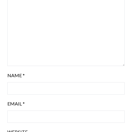
NAME
*
EMAIL
*
WEBSITE