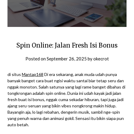
Spin Online: Jalan Fresh Isi Bonus
Posted on
September 26, 2025
by
okecrot
di situs
Mantap168
Di era sekarang, anak muda udah punya
banyak banget cara buat ngisi waktu santai biar tetap seru dan
nggak monoton. Salah satunya yang lagi rame banget dibahas di
tongkrongan adalah spin online. Dunia ini udah kayak jadi jalan
fresh buat isi bonus, nggak cuma sekadar hiburan, tapi juga jadi
ajang seru-seruan yang bikin vibes nongkrong makin hidup.
Bayangin aja, lo lagi rebahan, dengerin musik, sambil nge-spin
yang penuh warna dan animasi gokil. Sensasi itu bikin siapa pun
auto betah.