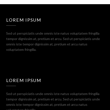
LOREM IPSUM
Sed ut perspiciatis unde omnis iste natus voluptatem fringilla
tempor dignissim at, pretium et arcu. Sed ut perspiciatis unde
omnis iste tempor dignissim at, pretium et arcu natus
voluptatem fringilla.
LOREM IPSUM
Sed ut perspiciatis unde omnis iste natus voluptatem fringilla
tempor dignissim at, pretium et arcu. Sed ut perspiciatis unde
omnis iste tempor dignissim at, pretium et arcu natus
voluptatem fringilla.