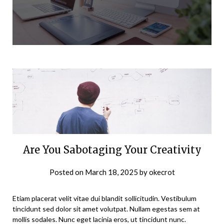
Are You Sabotaging Your Creativity
Posted on
March 18, 2025
by
okecrot
Etiam placerat velit vitae dui blandit sollicitudin. Vestibulum
tincidunt sed dolor sit amet volutpat. Nullam egestas sem at
mollis sodales. Nunc eget lacinia eros, ut tincidunt nunc.