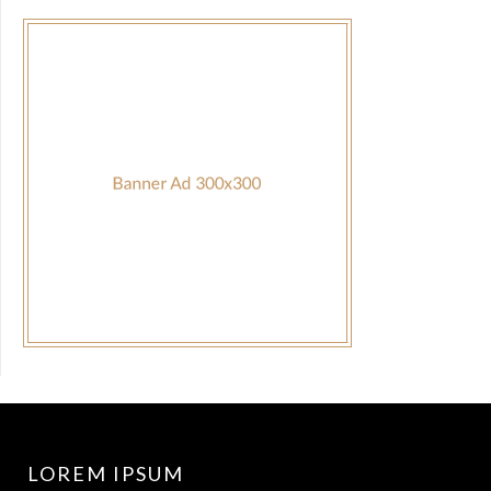
LOREM IPSUM