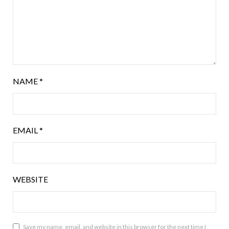
NAME
*
EMAIL
*
WEBSITE
Save my name, email, and website in this browser for the next time I