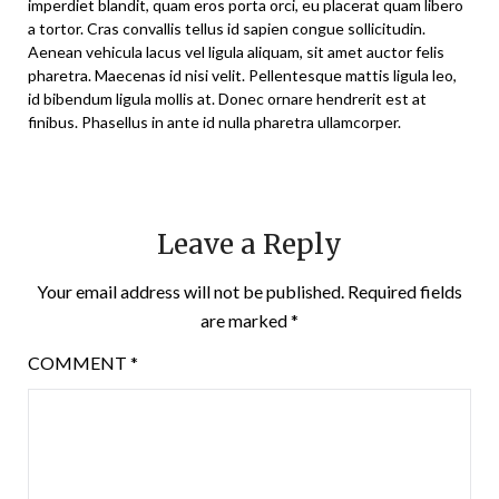
imperdiet blandit, quam eros porta orci, eu placerat quam libero
a tortor. Cras convallis tellus id sapien congue sollicitudin.
Aenean vehicula lacus vel ligula aliquam, sit amet auctor felis
pharetra. Maecenas id nisi velit. Pellentesque mattis ligula leo,
id bibendum ligula mollis at. Donec ornare hendrerit est at
finibus. Phasellus in ante id nulla pharetra ullamcorper.
Leave a Reply
Your email address will not be published.
Required fields
are marked
*
COMMENT
*